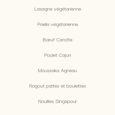
Lasagne végétarienne
Paella végétarienne
Bœuf Carotte
Poulet Cajun
Moussaka Agneau
Ragout pattes et boulettes
Nouilles Singapour